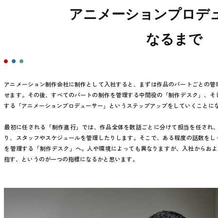
アニメーションプロデ
なるまで
アニメーション制作会社に制作として入社すると、まずは作品のパートごとの管
せます。その後、すべてのパートの制作を管理する中間役の「制作デスク」、そ
する「アニメーションプロデューサー」というステップアップをしていくことに
最初に任される「制作進行」では、作品全体を数話ごとに分けて担当を任され
り、スタッフやスケジュールを管理したりします。そこで、ある程度の話数をし
を管理する「制作デスク」へ。人や環境によっても異なりますが、入社からおよそ
指す、というのが一つの指標になるかと思います。