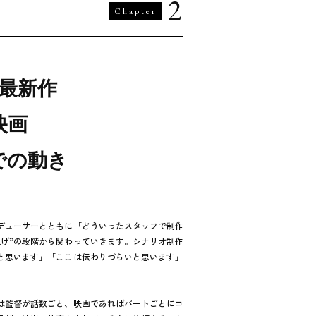
2
Chapter
最新作
映画
での動き
デューサーとともに「どういったスタッフで制作
げ”の段階から関わっていきます。シナリオ制作
と思います」「ここは伝わりづらいと思います」
は監督が話数ごと、映画であればパートごとにコ