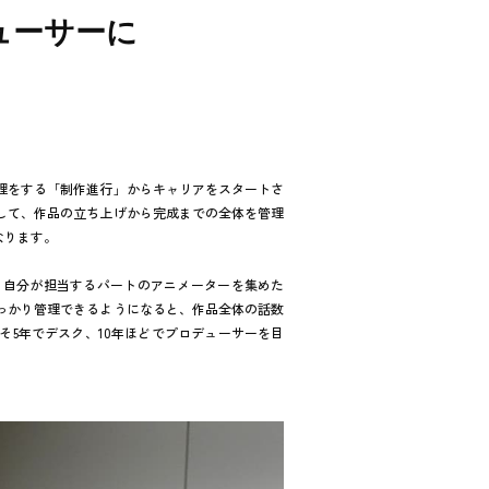
ューサーに
理をする「制作進行」からキャリアをスタートさ
して、作品の立ち上げから完成までの全体を管理
なります。
、自分が担当するパートのアニメーターを集めた
っかり管理できるようになると、作品全体の話数
5年でデスク、10年ほどでプロデューサーを目