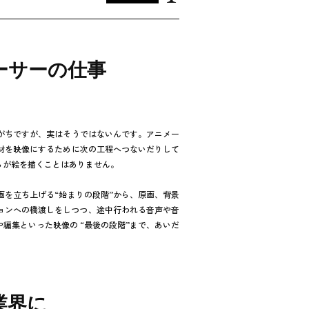
ーサーの仕事
がちですが、実はそうではないんです。アニメー
材を映像にするために次の工程へつないだりして
らが絵を描くことはありません。
画を立ち上げる“始まりの段階”から、原画、背景
ョンへの橋渡しをしつつ、途中行われる音声や音
編集といった映像の “最後の段階”まで、あいだ
業界に