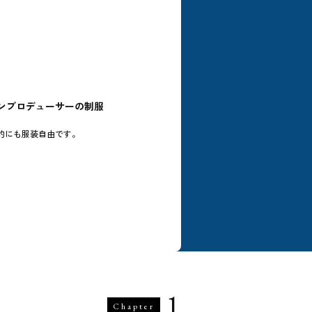
ンプロデューサーの制服
的にも服装自由です。
1
Chapter