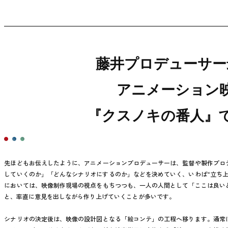
藤井プロデューサー
アニメーション
『クスノキの番人』
先ほどもお伝えしたように、アニメーションプロデューサーは、監督や製作プロ
していくのか」「どんなシナリオにするのか」などを決めていく、いわば“立ち上
においては、映像制作現場の視点をもちつつも、一人の人間として「ここは良い
と、率直に意見を出しながら作り上げていくことが多いです。
シナリオの決定後は、映像の設計図となる「絵コンテ」の工程へ移ります。通常