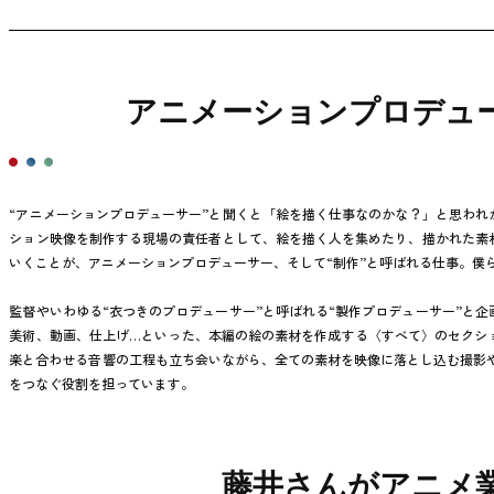
アニメーションプロデュ
“アニメーションプロデューサー”と聞くと「絵を描く仕事なのかな？」と思われ
ション映像を制作する現場の責任者として、絵を描く人を集めたり、描かれた素
いくことが、アニメーションプロデューサー、そして“制作”と呼ばれる仕事。僕
監督やいわゆる“衣つきのプロデューサー”と呼ばれる“製作プロデューサー”と企
美術、動画、仕上げ…といった、本編の絵の素材を作成する〈すべて〉のセクシ
楽と合わせる音響の工程も立ち会いながら、全ての素材を映像に落とし込む撮影や
をつなぐ役割を担っています。
藤井さんがアニメ