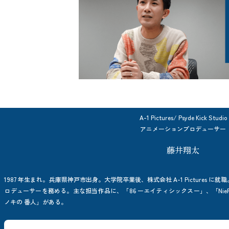
A-1 Pictures/ Psyde Kick Studio
アニメーションプロデューサー
藤井翔太
1987 年生まれ。兵庫県神戸市出身。大学院卒業後、株式会社 A-1 Pictures
ロデューサーを務める。主な担当作品に、「86 ーエイティシックスー」、「NieR:Au
ノキの 番人」がある。