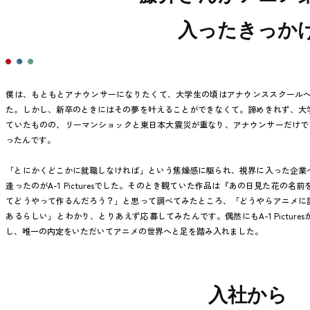
入ったきっか
僕は、もともとアナウンサーになりたくて、大学生の頃はアナウンススクール
た。しかし、新卒のときにはその夢を叶えることができなくて。諦めきれず、大
ていたものの、リーマンショックと東日本大震災が重なり、アナウンサーだけでな
ったんです。
「とにかくどこかに就職しなければ」という焦燥感に駆られ、視界に入った企業
逢ったのがA-1 Picturesでした。そのとき観ていた作品は『あの日見た花の
てどうやって作るんだろう？」と思って調べてみたところ、「どうやらアニメに
あるらしい」とわかり、とりあえず応募してみたんです。偶然にもA-1 Pictur
し、唯一の内定をいただいてアニメの世界へと足を踏み入れました。
入社から