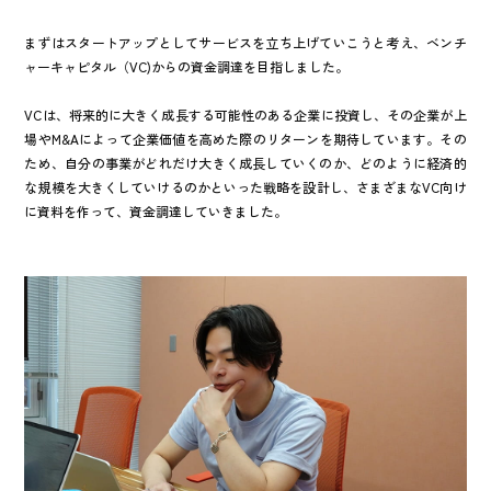
まずはスタートアップとしてサービスを立ち上げていこうと考え、ベンチ
ャーキャピタル（VC)からの資金調達を目指しました。
VCは、将来的に大きく成長する可能性のある企業に投資し、その企業が上
場やM&Aによって企業価値を高めた際のリターンを期待しています。その
ため、自分の事業がどれだけ大きく成長していくのか、どのように経済的
な規模を大きくしていけるのかといった戦略を設計し、さまざまなVC向け
に資料を作って、資金調達していきました。