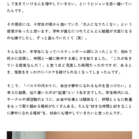
して生きていける人を増やしていきたい」というビジョンを思い描いてい
たんです。
その原点には、小学生の頃から抱いていた「大人になりたくない」という
感覚があったと思います。学年が進むにつれてどんどん勉強が大変になる
のも嫌でしたし、ずっと遊んでいたくて（笑）。
そんななか、中学生になってバスケットボール部に入ったことで、初めて
何かに没頭し、仲間と一緒に熱中する楽しさを知りました。「これが生き
ている感覚なんだ！」と思うほど充実した時間だったのですが、あると
き、怪我をきっかけにバスケを続けられなくなってしまったんです。
そこで、「バスケの代わりに、自分が夢中になれるものを見つけたい」と
考えた結果、辿り着いたのが“起業”という生き方でした。学生時代には、
サークルや部活動のように、お金や仕事とは関係なく、仲間とともに熱量
をもって取り組める場所がたくさんある。そんな“好きな仲間と好きなこと
に夢中になれる場所”を、社会にも増やしていきたいと思ったんです。