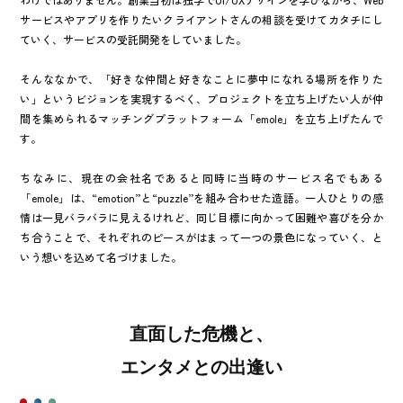
サービスやアプリを作りたいクライアントさんの相談を受けてカタチにし
ていく、サービスの受託開発をしていました。
そんななかで、「好きな仲間と好きなことに夢中になれる場所を作りた
い」というビジョンを実現するべく、プロジェクトを立ち上げたい人が仲
間を集められるマッチングプラットフォーム「emole」を立ち上げたんで
す。
ちなみに、現在の会社名であると同時に当時のサービス名でもある
「emole」は、“emotion”と“puzzle”を組み合わせた造語。一人ひとりの感
情は一見バラバラに見えるけれど、同じ目標に向かって困難や喜びを分か
ち合うことで、それぞれのピースがはまって一つの景色になっていく、と
いう想いを込めて名づけました。
直面した危機と、
エンタメとの出逢い