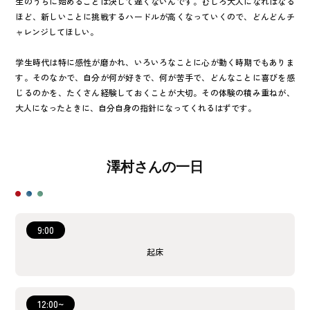
生のうちに始めることは決して遅くないんです。むしろ大人になればなる
ほど、新しいことに挑戦するハードルが高くなっていくので、どんどんチ
ャレンジしてほしい。
学生時代は特に感性が磨かれ、いろいろなことに心が動く時期でもありま
す。そのなかで、自分が何が好きで、何が苦手で、どんなことに喜びを感
じるのかを、たくさん経験しておくことが大切。その体験の積み重ねが、
大人になったときに、自分自身の指針になってくれるはずです。
澤村
さんの一日
9:00
起床
12:00~