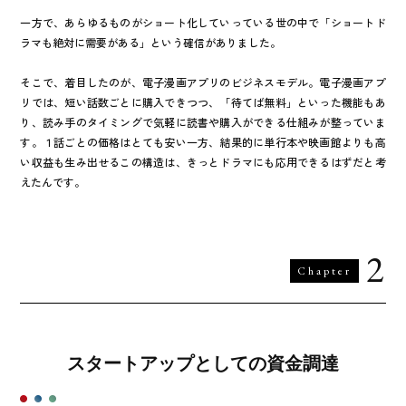
一方で、あらゆるものがショート化していっている世の中で「ショートド
ラマも絶対に需要がある」という確信がありました。
そこで、着目したのが、電子漫画アプリのビジネスモデル。電子漫画アプ
リでは、短い話数ごとに購入できつつ、「待てば無料」といった機能もあ
り、読み手のタイミングで気軽に読書や購入ができる仕組みが整っていま
す。１話ごとの価格はとても安い一方、結果的に単行本や映画館よりも高
い収益も生み出せるこの構造は、きっとドラマにも応用できるはずだと考
えたんです。
2
Chapter
スタートアップとしての資金調達