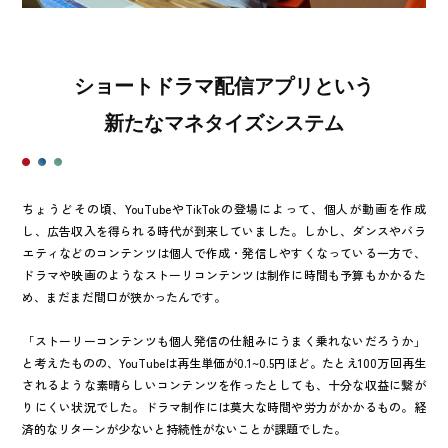
ショートドラマ配信アプリという
新たなマネタイズシステム
ちょうどその頃、YouTubeやTikTokの登場によって、個人が動画を作成
し、広告収入を得られる時代が到来していました。しかし、ダンスやバラ
エティなどのコンテンツは個人で作成・発信しやすくなっている一方で、
ドラマや映画のようなストーリコンテンツは制作に時間も予算もかかるた
め、まだまだ間口が狭かったんです。
「ストーリーコンテンツも個人発信の仕組みにうまく乗れないだろうか」
と考えたものの、YouTubeは再生単価が0.1~0.5円ほど。たとえ100万回再生
されるような素晴らしいコンテンツを作ったとしても、十分な収益に繋が
りにくい状況でした。ドラマ制作には莫大な時間や労力がかかるもの。経
済的なリターンが少ないと持続性がないことが課題でした。