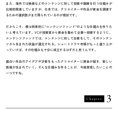
また、海外では映画などのコンテンツに対して投資や融資を行う仕組みが
比較的発達していますが、日本では、クリエイターや作品が資金を調達す
るための選択肢がまだ限られているのが現状です。
だからこそ、僕は将来的に“コンテンツファンド”のような仕組みを作りた
いと考えています。VCが投資家から資金を集めて企業へ投資するように、
コンテンツファンドでは、コンテンツに対して出資をして、そのコンテン
ツから生まれた収益が還元される。ショートドラマ市場がもっと盛り上が
っていけば、その仕組みも十分に成立するはずだと思うんです。
面白い作品のアイデアや才能をもったクリエイターに資金が届き、新しい
挑戦が生まれていく。そんな仕組みを作ることが、今後実現したいことの
一つですね。
3
Chapter