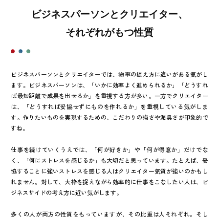
ビジネスパーソンとクリエイター、
それぞれがもつ性質
ビジネスパーソンとクリエイターでは、物事の捉え方に違いがある気がし
ます。ビジネスパーソンは、「いかに効率よく進められるか」「どうすれ
ば最短距離で成果を出せるか」を重視する方が多い。一方でクリエイター
は、「どうすれば妥協せずにものを作れるか」を重視している気がしま
す。作りたいものを実現するための、こだわりの強さや泥臭さが印象的で
すね。
仕事を続けていくうえでは、「何が好きか」や「何が得意か」だけでな
く、「何にストレスを感じるか」も大切だと思っています。たとえば、妥
協することに強いストレスを感じる人はクリエイター気質が強いのかもし
れません。対して、大枠を捉えながら効率的に仕事をこなしたい人は、ビ
ジネスサイドの考え方に近い気がします。
多くの人が両方の性質をもっていますが、その比重は人それぞれ。そし