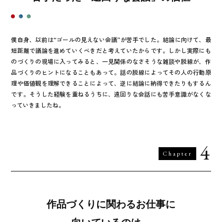
僕自身、以前は“ゴールの見えない会議”が苦手でした。結論に向けて、最
短距離で議論を進めていくべきだと考えていたからです。しかし実際にも
のづくりの現場に入ってみると、一見関係のなさそうな雑談や脱線が、作
品づくりのヒントになることもあって。話の脱線によってその人の行動原
理や価値観を理解できることによって、逆に結論に納得できたりもするん
です。そうした経験を重ねるうちに、遠回りな会話にも苦手意識がなくな
っていきましたね。
4
Chapter
作品づくりに関わるお仕事に