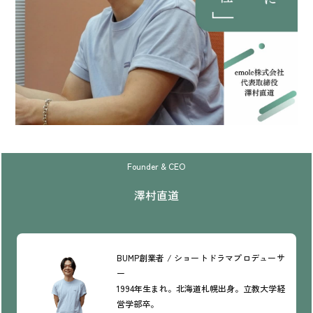
Founder & CEO
澤村直道
BUMP創業者 / ショートドラマプロデューサ
ー
1994年生まれ。北海道札幌出身。立教大学経
営学部卒。