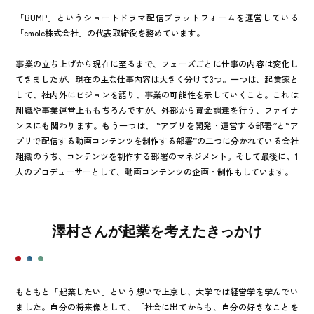
「BUMP」というショートドラマ配信プラットフォームを運営している
「emole株式会社」の代表取締役を務めています。
事業の立ち上げから現在に至るまで、フェーズごとに仕事の内容は変化し
てきましたが、現在の主な仕事内容は大きく分けて3つ。一つは、起業家と
して、社内外にビジョンを語り、事業の可能性を示していくこと。これは
組織や事業運営上ももちろんですが、外部から資金調達を行う、ファイナ
ンスにも関わります。もう一つは、 “アプリを開発・運営する部署”と“ア
プリで配信する動画コンテンツを制作する部署”の二つに分かれている会社
組織のうち、コンテンツを制作する部署のマネジメント。そして最後に、1
人のプロデューサーとして、動画コンテンツの企画・制作もしています。
澤村さんが起業を考えたきっかけ
もともと「起業したい」という想いで上京し、大学では経営学を学んでい
ました。自分の将来像として、「社会に出てからも、自分の好きなことを