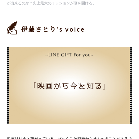
が出来るのか？史上最大のミッションが幕を開ける。
伊藤さとり’s voice
映画は社会と繋がっている。だからこそ映画から学ぶべきことがあるの