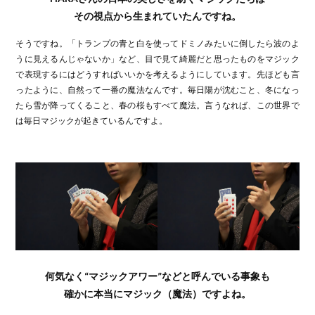
その視点から生まれていたんですね。
そうですね。「トランプの青と白を使ってドミノみたいに倒したら波のよ
うに見えるんじゃないか」など、目で見て綺麗だと思ったものをマジック
で表現するにはどうすればいいかを考えるようにしています。先ほども言
ったように、自然って一番の魔法なんです。毎日陽が沈むこと、冬になっ
たら雪が降ってくること、春の桜もすべて魔法。言うなれば、この世界で
は毎日マジックが起きているんですよ。
何気なく“マジックアワー”などと呼んでいる事象も
確かに本当にマジック（魔法）ですよね。