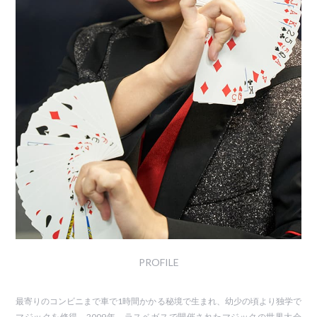
PROFILE
最寄りのコンビニまで車で1時間かかる秘境で生まれ、幼少の頃より独学で
マジックを修得。2009年、ラスベガスで開催されたマジックの世界大会