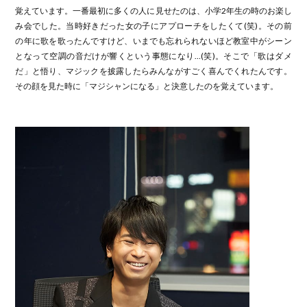
覚えています。一番最初に多くの人に見せたのは、小学2年生の時のお楽し
み会でした。当時好きだった女の子にアプローチをしたくて(笑)。その前
の年に歌を歌ったんですけど、いまでも忘れられないほど教室中がシーン
となって空調の音だけが響くという事態になり…(笑)。そこで「歌はダメ
だ」と悟り、マジックを披露したらみんながすごく喜んでくれたんです。
その顔を見た時に「マジシャンになる」と決意したのを覚えています。