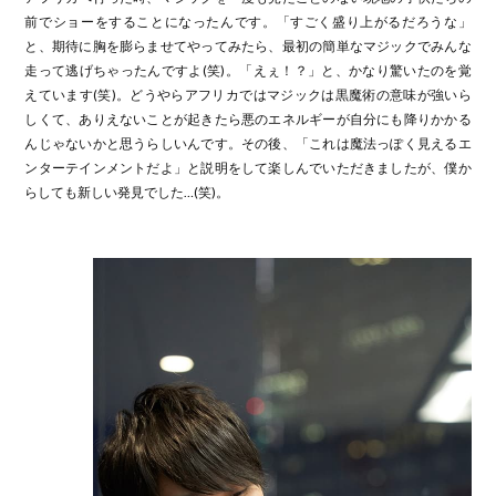
前でショーをすることになったんです。「すごく盛り上がるだろうな」
と、期待に胸を膨らませてやってみたら、最初の簡単なマジックでみんな
走って逃げちゃったんですよ(笑)。「えぇ！？」と、かなり驚いたのを覚
えています(笑)。どうやらアフリカではマジックは黒魔術の意味が強いら
しくて、ありえないことが起きたら悪のエネルギーが自分にも降りかかる
んじゃないかと思うらしいんです。その後、「これは魔法っぽく見えるエ
ンターテインメントだよ」と説明をして楽しんでいただきましたが、僕か
らしても新しい発見でした…(笑)。