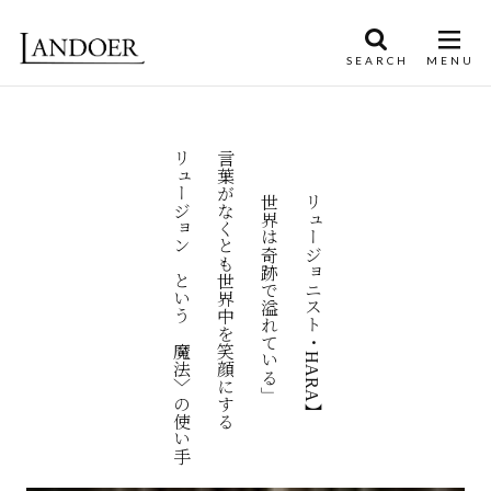
〝イリュージョン〟という〈魔法〉の使い手
言葉がなくとも世界中を笑顔にする
【イリュージョニスト・HARA】
「世界は奇跡で溢れている」