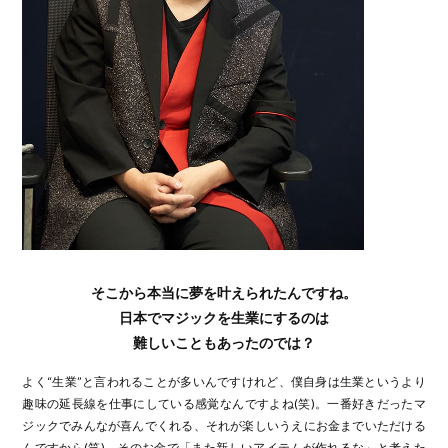
そこから本当に夢を叶えられたんですね。
日本でマジックを生業にするのは
難しいこともあったのでは？
よく“生業”と言われることが多いんですけれど、僕自身は生業というより
趣味の延長線を仕事にしている感覚なんですよね(笑)。一番好きだったマ
ジックでみんなが喜んでくれる、それが楽しいうえにお金までいただける
んですから(笑)。そのお金で「また新しいアイテムが作れるな」と考えた