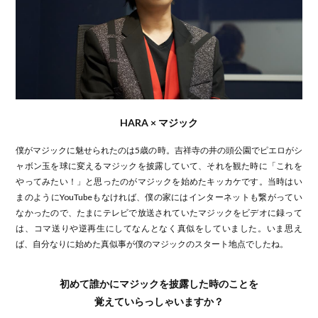
HARA × マジック
僕がマジックに魅せられたのは5歳の時。吉祥寺の井の頭公園でピエロがシ
ャボン玉を球に変えるマジックを披露していて、それを観た時に「これを
やってみたい！」と思ったのがマジックを始めたキッカケです。当時はい
まのようにYouTubeもなければ、僕の家にはインターネットも繋がってい
なかったので、たまにテレビで放送されていたマジックをビデオに録って
は、コマ送りや逆再生にしてなんとなく真似をしていました。いま思え
ば、自分なりに始めた真似事が僕のマジックのスタート地点でしたね。
初めて誰かにマジックを披露した時のことを
覚えていらっしゃいますか？