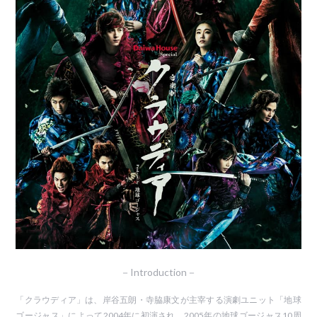
－Introduction－
「クラウディア」は、岸谷五朗・寺脇康文が主宰する演劇ユニット「地球
ゴージャス」によって2004年に初演され、2005年の地球ゴージャス10周