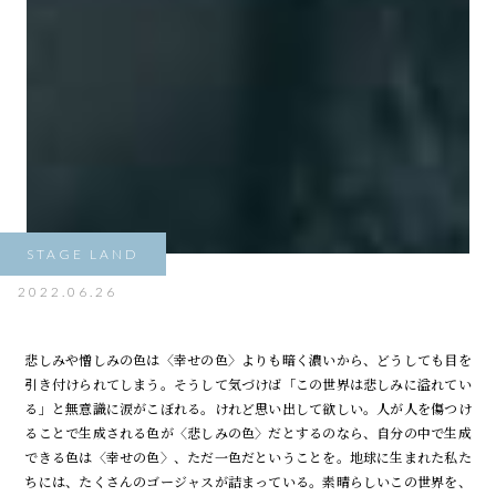
STAGE LAND
2022.06.26
悲しみや憎しみの色は〈幸せの色〉よりも暗く濃いから、どうしても目を
引き付けられてしまう。そうして気づけば「この世界は悲しみに溢れてい
る」と無意識に涙がこぼれる。けれど思い出して欲しい。人が人を傷つけ
ることで生成される色が〈悲しみの色〉だとするのなら、自分の中で生成
できる色は〈幸せの色〉、ただ一色だということを。地球に生まれた私た
ちには、たくさんのゴージャスが詰まっている。素晴らしいこの世界を、