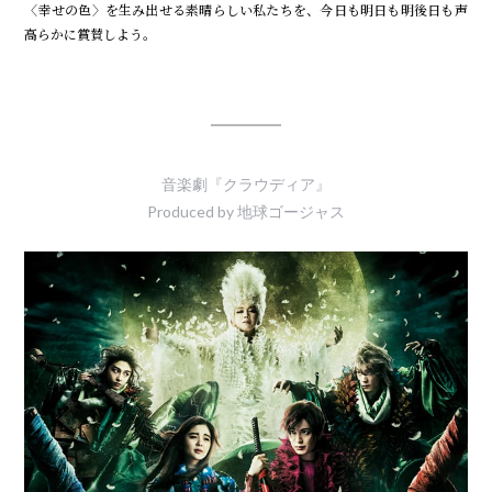
〈幸せの色〉を生み出せる素晴らしい私たちを、今日も明日も明後日も声
高らかに賞賛しよう。
音楽劇『クラウディア』
Produced by 地球ゴージャス