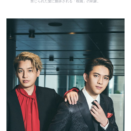
禁じられた愛に翻弄される「根國」の剣豪。