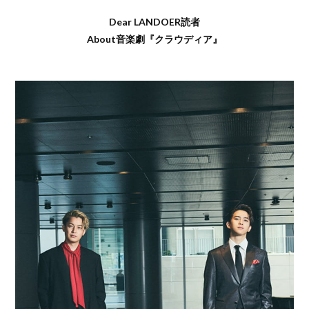
Dear LANDOER読者
About音楽劇『クラウディア』