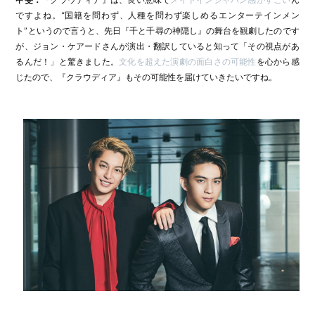
ですよね。“国籍を問わず、人種を問わず楽しめるエンターテインメン
ト”というので言うと、先日『千と千尋の神隠し』の舞台を観劇したのです
が、ジョン・ケアードさんが演出・翻訳していると知って「その視点があ
るんだ！」と驚きました。
文化を超えた演劇の面白さの可能性
を心から感
じたので、『クラウディア』もその可能性を届けていきたいですね。