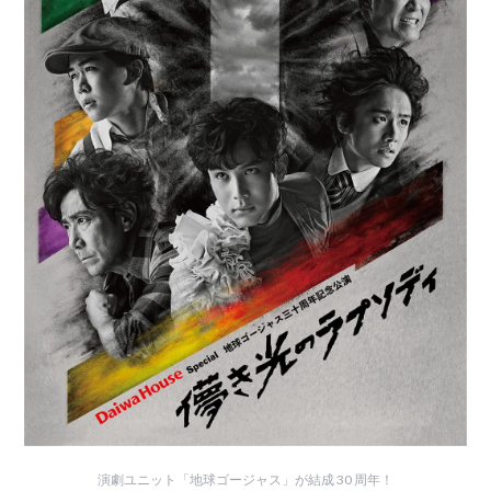
演劇ユニット「地球ゴージャス」が結成 30 周年！