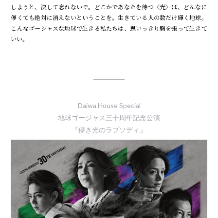
しようと、決して忘れないで。どこかであなたを待つ〈光〉は、どんなに
儚くても絶対に消えないということを。生きている人の数だけ輝く地球。
こんなゴージャスな地球で生きる私たちは、思いっきり胸を張って生きて
いい。
Daiwa House Special
地球ゴージャス三十周年記念公演
『儚き光のラプソディ』