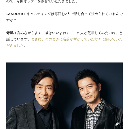
ので、今回オファーをさせていただきました。
LANDOER：
キャスティングは毎回お2人で話し合って決められているんで
すか？
寺脇：
呑みながらよく「彼はいいよね」「この人と芝居してみたいね」と
話しています。
まさに、そのときに名前が挙がっていた方々に揃っていた
だきました
。