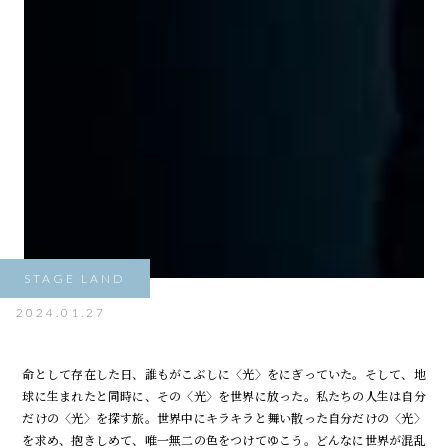
STAGE LAND
2024.01.27
命として存在した日、誰もがこぶしに〈光〉をにぎっていた。そして、地
球に生まれたと同時に、その〈光〉を世界に放った。私たちの人生は自分
だけの〈光〉を探す旅。世界中にキラキラと舞い散った自分だけの〈光〉
を求め、抱きしめて、唯一無二の色をつけてゆこう。どんなに世界が混乱