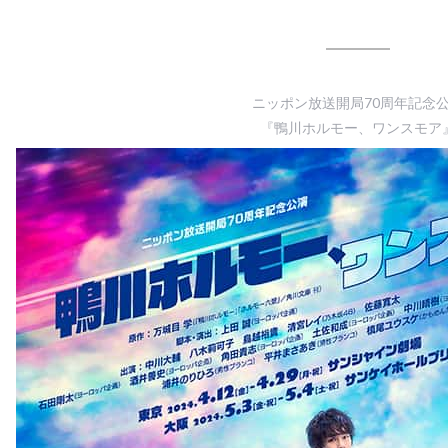
ニッポン放送開局70周年記念
『鴨川ホルモー、ワンスモア