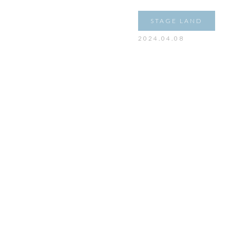
STAGE LAND
2024.04.08