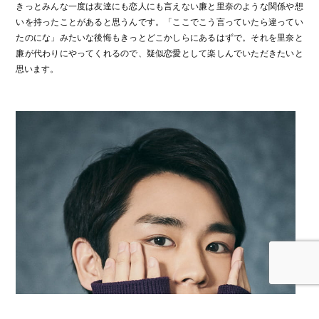
きっとみんな一度は友達にも恋人にも言えない廉と里奈のような関係や想
いを持ったことがあると思うんです。「ここでこう言っていたら違ってい
たのにな」みたいな後悔もきっとどこかしらにあるはずで。それを里奈と
廉が代わりにやってくれるので、疑似恋愛として楽しんでいただきたいと
思います。