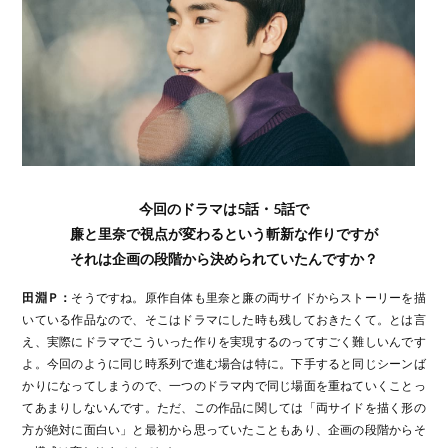
今回のドラマは5話・5話で
廉と里奈で視点が変わるという斬新な作りですが
それは企画の段階から決められていたんですか？
田淵Ｐ：
そうですね。原作自体も里奈と廉の両サイドからストーリーを描
いている作品なので、そこはドラマにした時も残しておきたくて。とは言
え、実際にドラマでこういった作りを実現するのってすごく難しいんです
よ。今回のように同じ時系列で進む場合は特に。下手すると同じシーンば
かりになってしまうので、一つのドラマ内で同じ場面を重ねていくことっ
てあまりしないんです。ただ、この作品に関しては「両サイドを描く形の
方が絶対に面白い」と最初から思っていたこともあり、企画の段階からそ