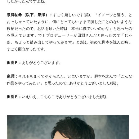
したかったんですよね。
泉澤祐希（以下、泉澤）：
すごく嬉しいです(笑)。「イメージと違う」と
おっしゃっていたように、僕にとってもいままで演じたことのないような
役柄だったので、お話を頂いた時は「本当に僕でいいのかな」と思ったの
を覚えています。でもプロデューサーが田淵さんだと伺ったので「じゃ
あ、ちょっと踏み出してやってみます」と(笑)。初めて脚本を読んだ時、
すごく面白かったです。
田淵Ｐ：
ありがとうございます。
泉澤：
それも相まってそそられた、と言いますか。脚本を読んで「こんな
作品をやってみたい」と思ったので…ありがとうございました(笑)。
田淵Ｐ：
いえいえ、こちらこそありがとうございました(笑)。