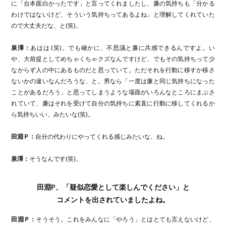
に「台本面白かったです」と言ってくれましたし、廉の気持ちも「分かる
わけではないけど、そういう気持ちってあるよね」と理解してくれていた
ので大丈夫だな、と(笑)。
泉澤：
あはは (笑)。でも確かに、不思議と廉に共感できるんですよ。い
や、大前提としてめちゃくちゃクズなんですけど、でもその気持ちって少
なからず人の中にあるものだと思っていて。ただそれを行動に移すか移さ
ないかの違いなんだろうな、と。男なら「一度は廉と同じ気持ちになった
ことがあるだろう」と思ってしまうような場面がいろんなところにまぶさ
れていて、廉はそれを受けて自分の気持ちに素直に行動に移してくれるか
ら気持ちいい、みたいな(笑)。
田淵Ｐ：
自分の代わりにやってくれる感じみたいな、ね。
泉澤：
そうなんです(笑)。
田淵P、「疑似恋愛として楽しんでください」と
コメントを出されていましたよね。
田淵Ｐ：
そうそう。これをみんなに「やろう」とはとても言えないけど、