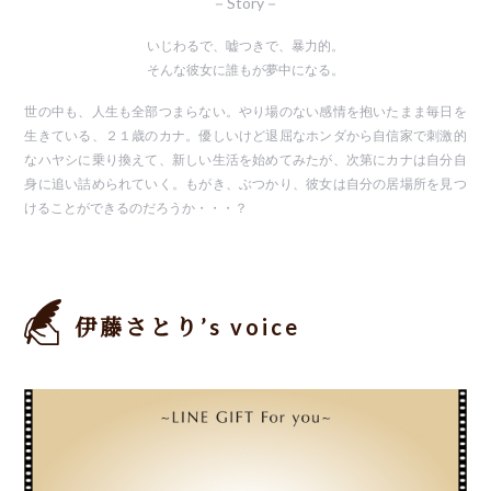
－Story－
いじわるで、嘘つきで、暴力的。
そんな彼女に誰もが夢中になる。
世の中も、人生も全部つまらない。やり場のない感情を抱いたまま毎日を
生きている、２１歳のカナ。優しいけど退屈なホンダから自信家で刺激的
なハヤシに乗り換えて、新しい生活を始めてみたが、次第にカナは自分自
身に追い詰められていく。もがき、ぶつかり、彼女は自分の居場所を見つ
けることができるのだろうか・・・？
伊藤さとり’s voice