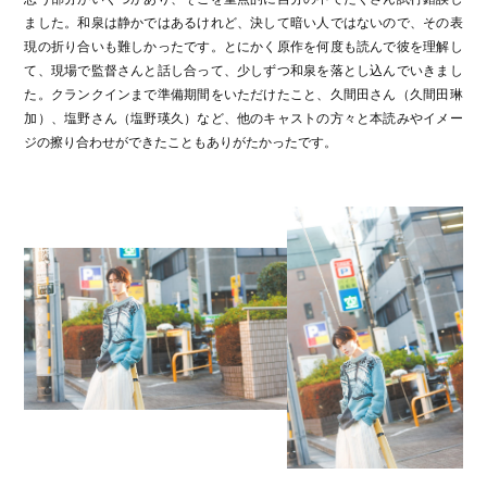
ました。和泉は静かではあるけれど、決して暗い人ではないので、その表
現の折り合いも難しかったです。とにかく原作を何度も読んで彼を理解し
て、現場で監督さんと話し合って、少しずつ和泉を落とし込んでいきまし
た。クランクインまで準備期間をいただけたこと、久間田さん（久間田琳
加）、塩野さん（塩野瑛久）など、他のキャストの方々と本読みやイメー
ジの擦り合わせができたこともありがたかったです。