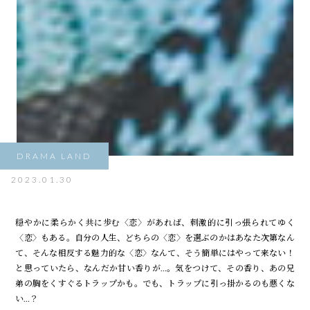
DRAMA LAND
2023.01.30
穏やかに柔らかく共に歩む〈恋〉があれば、刺激的に引っ張られてゆく
〈恋〉もある。自分の人生、どちらの〈恋〉を選ぶのかはあなた次第――なん
て、そんな相反する魅力的な〈恋〉なんて、そう簡単にはやって来ない！
と思っていたら、なんだか甘い香りが…。気をつけて、その香り、あの兄
弟の胸をくすぐるトラップかも。でも、トラップに引っ掛かるのも悪くな
い…？