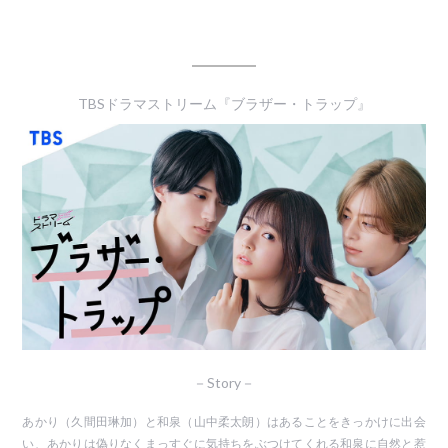
TBSドラマストリーム『ブラザー・トラップ』
－Story－
あかり（久間田琳加）と和泉（山中柔太朗）はあることをきっかけに出会
い、あかりは偽りなくまっすぐに気持ちをぶつけてくれる和泉に自然と惹