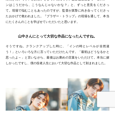
ンはこうだから、こうなんじゃないかな？」と、ずっと意見をくださっ
て。現場で悩むこともあったのですが、監督が真摯に向き合ってくださっ
たおかげで救われました。『ブラザー・トラップ』の現場を通して、本当
にたくさんのことを学ばせていただいたと思います。
山中さんにとって大切な作品になったんですね。
そうですね。クランクアップした時に、「インの時とレベルが全然違
う！」といろいろな方に言っていただけたんです。「最初はどうなるかと
思ったよ～」と言いながら、最後はお褒めの言葉をいただけて。本当に嬉
しかったですし、僕の役者人生において大切な作品として刻まれました。