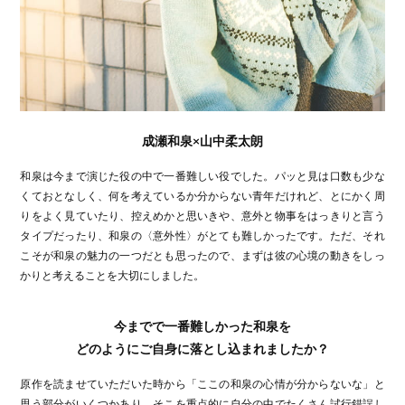
成瀬和泉×山中柔太朗
和泉は今まで演じた役の中で一番難しい役でした。パッと見は口数も少な
くておとなしく、何を考えているか分からない青年だけれど、とにかく周
りをよく見ていたり、控えめかと思いきや、意外と物事をはっきりと言う
タイプだったり、和泉の〈意外性〉がとても難しかったです。ただ、それ
こそが和泉の魅力の一つだとも思ったので、まずは彼の心境の動きをしっ
かりと考えることを大切にしました。
今までで一番難しかった和泉を
どのようにご自身に落とし込まれましたか？
原作を読ませていただいた時から「ここの和泉の心情が分からないな」と
思う部分がいくつかあり、そこを重点的に自分の中でたくさん試行錯誤し