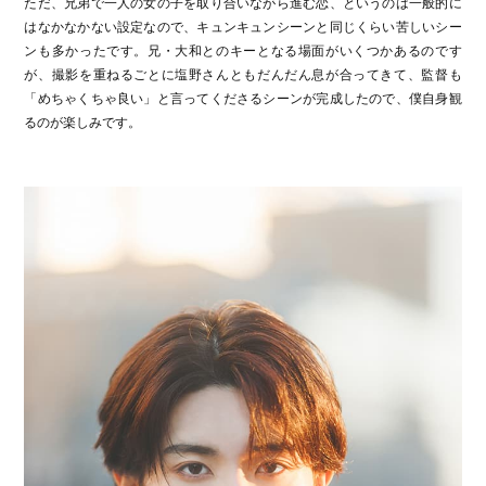
ただ、兄弟で一人の女の子を取り合いながら進む恋、というのは一般的に
はなかなかない設定なので、キュンキュンシーンと同じくらい苦しいシー
ンも多かったです。兄・大和とのキーとなる場面がいくつかあるのです
が、撮影を重ねるごとに塩野さんともだんだん息が合ってきて、監督も
「めちゃくちゃ良い」と言ってくださるシーンが完成したので、僕自身観
るのが楽しみです。