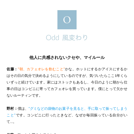
他人に共感されないクセや、マイルール
佐藤：
“朝、カフェオレを飲むこと”
かな。ホットにするかアイスにするか
はその日の気分で決めるようにしているのですが、気づいたらここ1年くら
いずっと続けています。家にはストックもあるし、今日のように朝から仕
事の日はコンビニに寄ってカフェオレを買っています。僕にとって欠かせ
ないルーティンです。
野村：
僕は、
“グミなどの袋物のお菓子を見ると、手に取って振ってしまう
こと”
です。コンビニに行ったときなど、なぜか毎回振っている自分がい
て…。