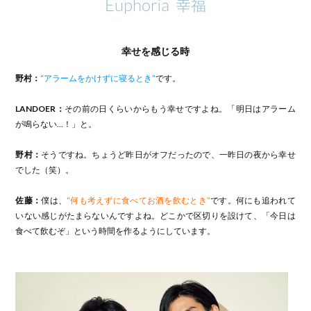
幸せを感じる時
野村：
“アラームをかけずに寝るとき”
です。
LANDOER：
その前の日くらいからもう幸せですよね。「明日はアラーム
が鳴らない…！」と。
野村：
そうですね。ちょうど昨日がオフだったので、一昨日の夜から幸せ
でした（笑）。
佐藤：
僕は、
“何も考えずに食べてお酒を飲むとき”
です。何にも追われて
いない感じがたまらないんですよね。どこかで区切りを設けて、「今日は
食べて飲むぞ」という時間を作るようにしています。