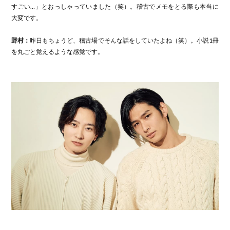
すごい…」とおっしゃっていました（笑）。稽古でメモをとる際も本当に
大変です。
野村：
昨日もちょうど、稽古場でそんな話をしていたよね（笑）。小説1冊
を丸ごと覚えるような感覚です。