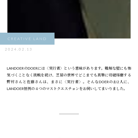
CREATIVE LAND
2024.02.13
LANDOERのDOERには〈実行者〉という意味があります。難解な壁にも怖
気づくことなく挑戦を続け、芝居の世界でどこまでも真摯に切磋琢磨する
野村さんと佐藤さんは、まさに〈実行者〉。そんなDOERのお2人に、
LANDOER恒例の４つのマストクエスチョンをお伺いしてまいりました。