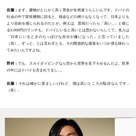
佐藤：
まず、建物がとにかく高く景色が全然違うらしいんです。ドバイの
社会の中で富裕層側に回ると、税金などの縛りもなくなって、日本よりも
より自由を感じられるのだとか。例えば、普段だったら「高い…」と感じ
る3,000円のランチも、ドバイにいると高いとは思わないらしくて。友人は
「日本にいるときのちっぽけな自分が嫌になった」と言っていました
（笑）。ずっと、とは言わずとも、その開放的な感覚をいつか僕も味わっ
てみたいんですよね。
野村：
でも、スカイダイビングなら空から世界を見下ろせるんだよ。世界
の中にはドバイも含まれてるし…。
佐藤：
それは確かに羨ましいけれど、僕は高いところが駄目なんです…
（笑）。