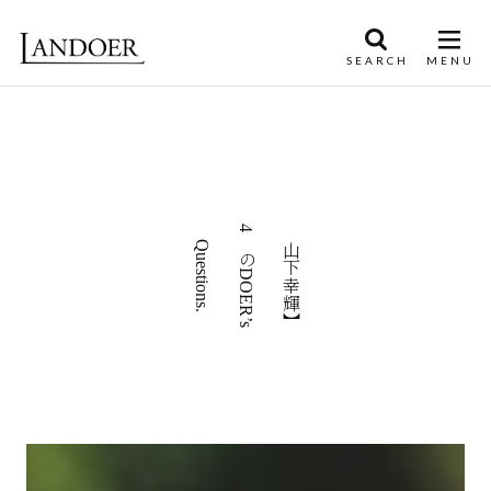
【山下幸輝】
4つのDOER’s
Questions.