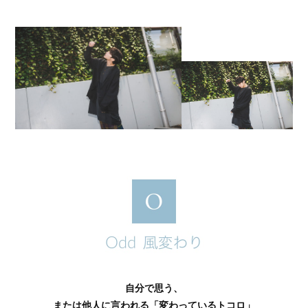
自分で思う、
または他人に言われる「変わっているトコロ」