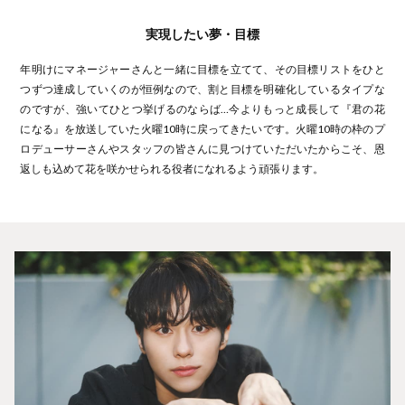
実現したい夢・目標
年明けにマネージャーさんと一緒に目標を立てて、その目標リストをひと
つずつ達成していくのが恒例なので、割と目標を明確化しているタイプな
のですが、強いてひとつ挙げるのならば…今よりもっと成長して『君の花
になる』を放送していた火曜10時に戻ってきたいです。火曜10時の枠のプ
ロデューサーさんやスタッフの皆さんに見つけていただいたからこそ、恩
返しも込めて花を咲かせられる役者になれるよう頑張ります。