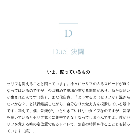
いま、闘っているもの
セリフを覚えることと闘っています。徐々にセリフの入るスピードが速く
なってはいるのですが、今回初めて現場が重なる期間があり、新たな闘い
が生まれたんです（笑）。まだ僕自身、「どうすると（セリフが）混ざら
ないかな？」と試行錯誤しながら、自分なりの覚え方を模索している最中
です。加えて、僕、音楽がないと生きていけないタイプなのですが、音楽
を聴いているとセリフ覚えに集中できなくなってしまうんですよ。僕がセ
リフを覚える時の定位置であるトイレで、無音の時間を作ることとも闘っ
ています（笑）。