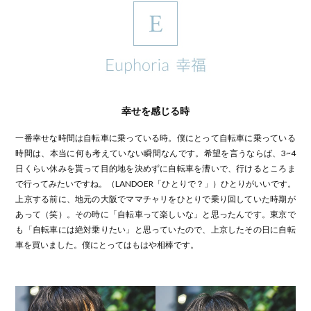
幸せを感じる時
一番幸せな時間は自転車に乗っている時。僕にとって自転車に乗っている
時間は、本当に何も考えていない瞬間なんです。希望を言うならば、3~4
日くらい休みを貰って目的地を決めずに自転車を漕いで、行けるところま
で行ってみたいですね。（LANDOER「ひとりで？」）ひとりがいいです。
上京する前に、地元の大阪でママチャリをひとりで乗り回していた時期が
あって（笑）。その時に「自転車って楽しいな」と思ったんです。東京で
も「自転車には絶対乗りたい」と思っていたので、上京したその日に自転
車を買いました。僕にとってはもはや相棒です。