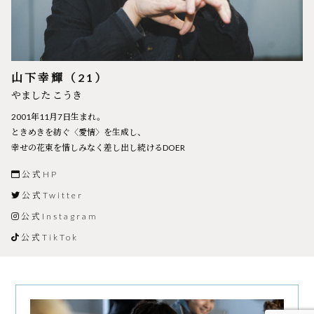
山下幸輝
（21）
やました こうき
2001年11月7日生まれ。
ときめきを紡ぐ〈愛情〉を生成し、
幸せの花束を惜しみなく差し出し続けるDOER
公式HP
公式Twitter
公式Instagram
公式TikTok