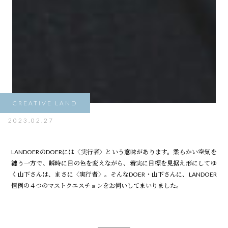
CREATIVE LAND
2023.02.27
LANDOERのDOERには〈実行者〉という意味があります。柔らかい空気を
纏う一方で、瞬時に目の色を変えながら、着実に目標を見据え形にしてゆ
く山下さんは、まさに〈実行者〉。そんなDOER・山下さんに、LANDOER
恒例の４つのマストクエスチョンをお伺いしてまいりました。