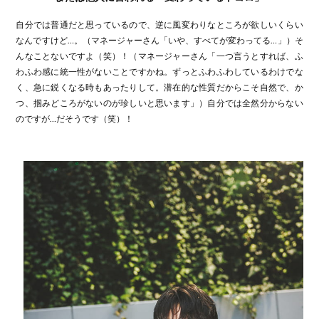
自分では普通だと思っているので、逆に風変わりなところが欲しいくらい
なんですけど…。（マネージャーさん「いや、すべてが変わってる…」）そ
んなことないですよ（笑）！（マネージャーさん「一つ言うとすれば、ふ
わふわ感に統一性がないことですかね。ずっとふわふわしているわけでな
く、急に鋭くなる時もあったりして。潜在的な性質だからこそ自然で、か
つ、掴みどころがないのが珍しいと思います」）自分では全然分からない
のですが…だそうです（笑）！