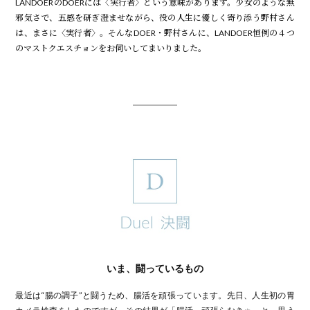
LANDOERのDOERには〈実行者〉という意味があります。少女のような無
邪気さで、五感を研ぎ澄ませながら、役の人生に優しく寄り添う野村さん
は、まさに〈実行者〉。そんなDOER・野村さんに、LANDOER恒例の４つ
のマストクエスチョンをお伺いしてまいりました。
いま、闘っているもの
最近は“腸の調子”と闘うため、腸活を頑張っています。先日、人生初の胃