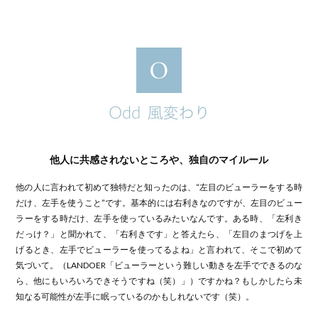
他人に共感されないところや、独自のマイルール
他の人に言われて初めて独特だと知ったのは、“左目のビューラーをする時
だけ、左手を使うこと”です。基本的には右利きなのですが、左目のビュー
ラーをする時だけ、左手を使っているみたいなんです。ある時、「左利き
だっけ？」と聞かれて、「右利きです」と答えたら、「左目のまつげを上
げるとき、左手でビューラーを使ってるよね」と言われて、そこで初めて
気づいて。（LANDOER「ビューラーという難しい動きを左手でできるのな
ら、他にもいろいろできそうですね（笑）」）ですかね？もしかしたら未
知なる可能性が左手に眠っているのかもしれないです（笑）。