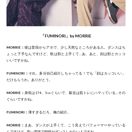
「FUMINORI」by MORRIE
MORRIE：
彼は普段からアホで、少し天然なところがある人。ダンスはち
ょっと下手なんですけど、歌は割と上手くて…あ、あと、顔は割とカッコ
いいですかね。
FUMINORI：
それ、多分自己紹介しちゃってる！でも「顔はカッコいい」
だけもらうわ。ありがとう。
MORRIE：
身長は174、5㎝ぐらいで、最近は筋トレにハマっている…その
ぐらいですかね。
FUMINORI：
薄すぎるだろ、俺の紹介。
MORRIE：
まあ、ダンスが上手くて、こう見えてパフォーマーやっている
んですけど…良い意味で特技がダンスしかない人ですね。