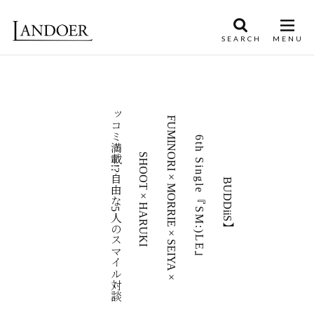
ツッコミ満載!?自由な5人のスマイル対談
FUMINORI×MORRIE×SEIYA×
6th Single『SM:)LE』
SHOOT×HARUKI
【BUDDiiS】