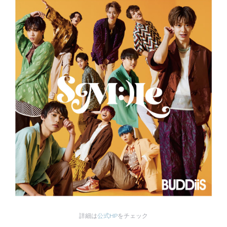
詳細は
公式HP
をチェック