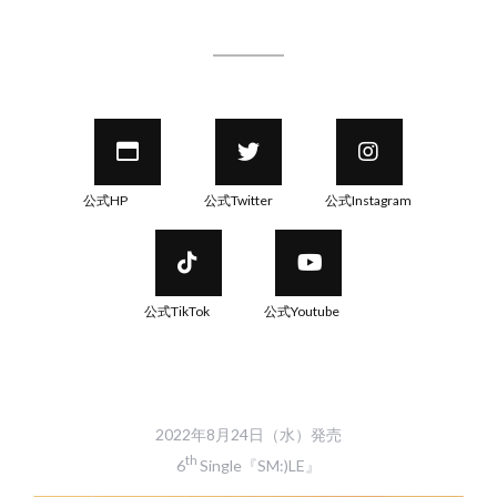
公式HP
公式Twitter
公式Instagram
公式TikTok
公式Youtube
2022年8月24日（水）発売
th
6
Single『SM:)LE』