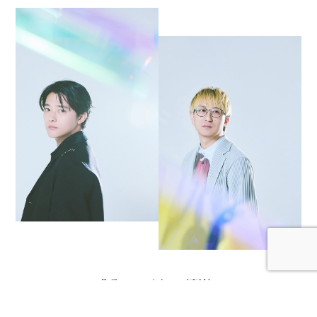
この作品のはじまりの〈魔法〉は、
涙と熱量が交錯した“奇跡の本読み”