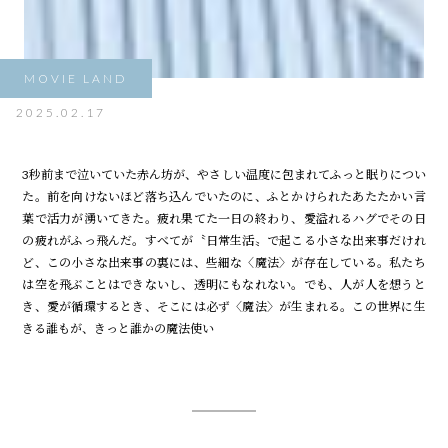
MOVIE LAND
2025.02.17
3秒前まで泣いていた赤ん坊が、やさしい温度に包まれてふっと眠りについ
た。前を向けないほど落ち込んでいたのに、ふとかけられたあたたかい言
葉で活力が湧いてきた。疲れ果てた一日の終わり、愛溢れるハグでその日
の疲れがふっ飛んだ。すべてが〝日常生活〟で起こる小さな出来事だけれ
ど、この小さな出来事の裏には、些細な〈魔法〉が存在している。私たち
は空を飛ぶことはできないし、透明にもなれない。でも、人が人を想うと
き、愛が循環するとき、そこには必ず〈魔法〉が生まれる。この世界に生
きる誰もが、きっと誰かの魔法使い――