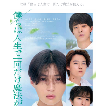
映画『僕らは人生で一回だけ魔法が使える』