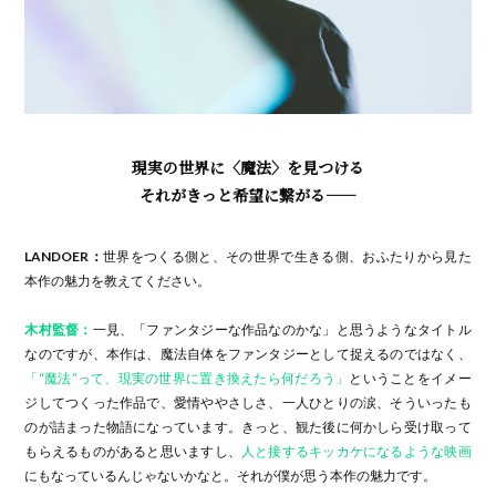
現実の世界に〈魔法〉を見つける
それがきっと希望に繋がる——
LANDOER：
世界をつくる側と、その世界で生きる側、おふたりから見た
本作の魅力を教えてください。
木村監督：
一見、「ファンタジーな作品なのかな」と思うようなタイトル
なのですが、本作は、魔法自体をファンタジーとして捉えるのではなく、
「“魔法”って、現実の世界に置き換えたら何だろう」
ということをイメー
ジしてつくった作品で、愛情ややさしさ、一人ひとりの涙、そういったも
のが詰まった物語になっています。きっと、観た後に何かしら受け取って
もらえるものがあると思いますし、
人と接するキッカケになるような映画
にもなっているんじゃないかなと。それが僕が思う本作の魅力です。