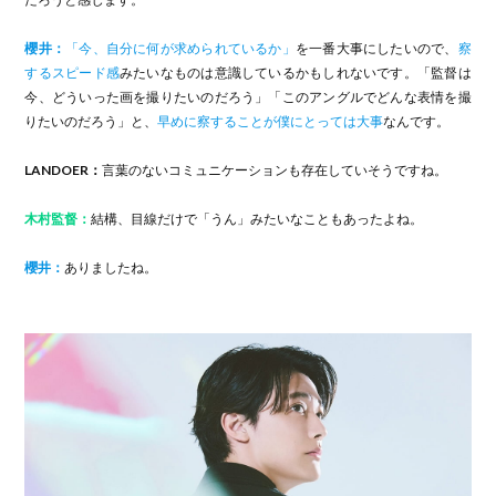
櫻井：
「今、自分に何が求められているか」
を一番大事にしたいので、
察
するスピード感
みたいなものは意識しているかもしれないです。「監督は
今、どういった画を撮りたいのだろう」「このアングルでどんな表情を撮
りたいのだろう」と、
早めに察することが僕にとっては大事
なんです。
LANDOER：
言葉のないコミュニケーションも存在していそうですね。
木村監督：
結構、目線だけで「うん」みたいなこともあったよね。
櫻井：
ありましたね。