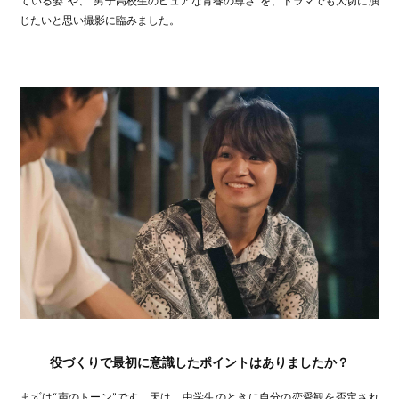
ている姿”や、“男子高校生のピュアな青春の尊さ”を、ドラマでも大切に演
じたいと思い撮影に臨みました。
役づくりで最初に意識したポイントはありましたか？
まずは“声のトーン”です。天は、中学生のときに自分の恋愛観を否定され