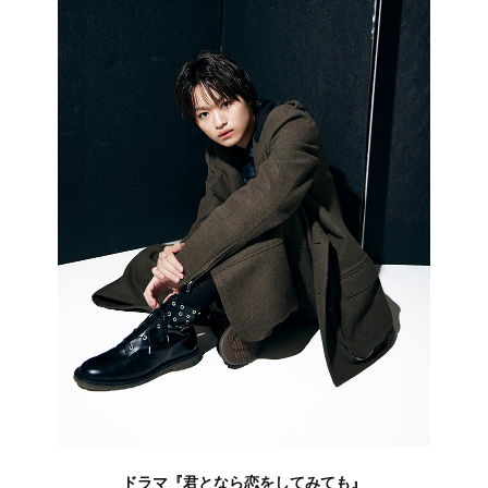
ドラマ『君となら恋をしてみても』