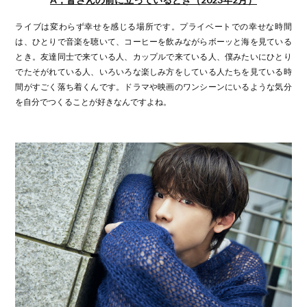
ライブは変わらず幸せを感じる場所です。プライベートでの幸せな時間
は、ひとりで音楽を聴いて、コーヒーを飲みながらボーッと海を見ている
とき。友達同士で来ている人、カップルで来ている人、僕みたいにひとり
でたそがれている人、いろいろな楽しみ方をしている人たちを見ている時
間がすごく落ち着くんです。ドラマや映画のワンシーンにいるような気分
を自分でつくることが好きなんですよね。