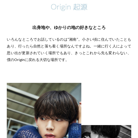
出身地や、ゆかりの地の好きなところ
いろんなところでお話しているのは“湘南”。小さい頃に住んでいたことも
あり、行ったら自然と落ち着く場所なんですよね。一緒に行く人によって
思い出が更新されていく場所でもあり、きっとこれから先も変わらない、
僕のOriginに戻れる大切な場所です。