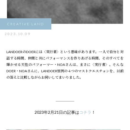
CREATIVE LAND
2023.10.09
LANDOERのDOERには〈実行者〉という意味があります。一人で自分と対
話する時間、仲間と共にパフォーマンスを作りあげる時間、そのすべてを
輝かせる天性のパフォーマー・NOAさんは、まさに〈実行者〉。そんな
DOER・NOAさんに、LANDOER恒例の４つのマストクエスチョンを、以前
の答えと比較しながらお伺いしてまいりました。
2023年2月21日の記事は
コチラ
！