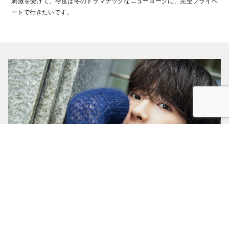
刺激を受けて。今度は冬のドラマチックなニューヨークに、完全プライベ
ートで行きたいです。
NOA
ノア