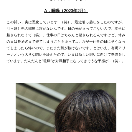
A，睡眠（2023年2月）
この闘い、実は悪化しています…（笑）。最近引っ越しをしたのですが、
引っ越し先の部屋に窓がないんです。日の光が入ってこないので、本当に
起きられなくて（笑）。仕事の日はちゃんと起きられるんですけど、休み
の日は昼過ぎまで寝てしまうこともあって…。万が一仕事の日にそうなっ
てしまったら怖いので、まだまだ気が抜けないです。とはいえ、有明アリ
ーナという大きな闘いを終えたので、いまは新しい闘いに向けて準備をし
ています。だんだんと“乾燥”が対戦相手になってきそうな予感が…（笑）。