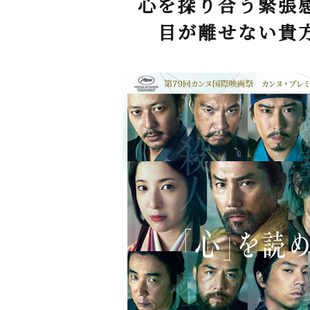
心を探り合う緊張
目が離せない貴