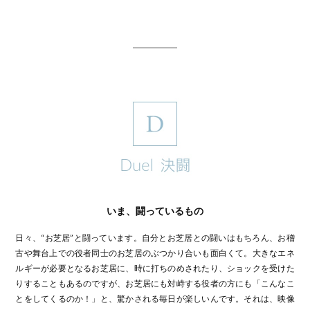
いま、闘っているもの
日々、“お芝居”と闘っています。自分とお芝居との闘いはもちろん、お稽
古や舞台上での役者同士のお芝居のぶつかり合いも面白くて。大きなエネ
ルギーが必要となるお芝居に、時に打ちのめされたり、ショックを受けた
りすることもあるのですが、お芝居にも対峙する役者の方にも「こんなこ
とをしてくるのか！」と、驚かされる毎日が楽しいんです。それは、映像