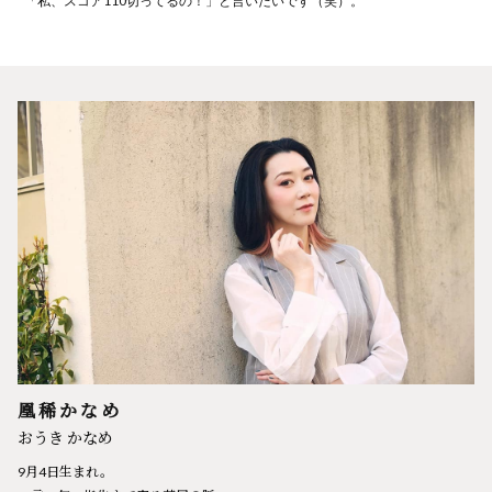
「私、スコア110切ってるの！」と言いたいです（笑）。
凰稀かなめ
おうき かなめ
9月4日生まれ。