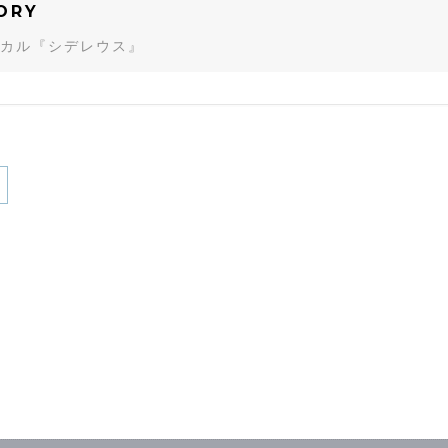
ORY
カル『シデレウス』