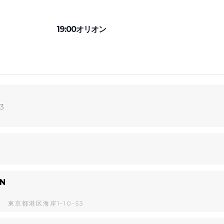
19:00オリオン
23
N
2 東京都港区海岸1-10-53