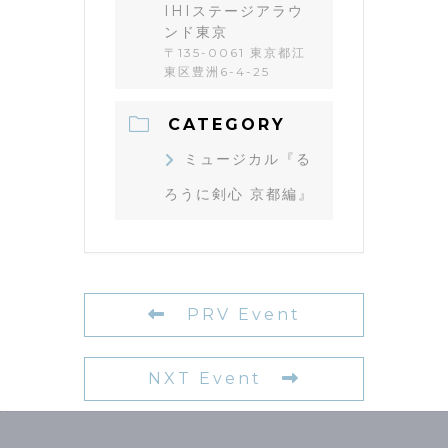
IHIステージアラウ
ンド東京
〒135-0061 東京都江
東区豊洲6-4-25
CATEGORY
ミュージカル『る
ろうに剣心 京都編』
PRV Event
NXT Event