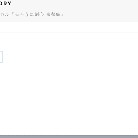
ORY
カル『るろうに剣心 京都編』