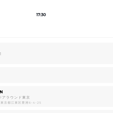
17:30
1
N
ージアラウンド東京
1 東京都江東区豊洲6-4-25