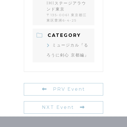
IHIステージアラウ
ンド東京
〒135-0061 東京都江
東区豊洲6-4-25
CATEGORY
ミュージカル『る
ろうに剣心 京都編』
PRV Event
NXT Event