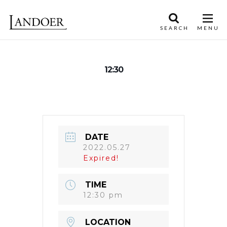
12:30
DATE
2022.05.27
Expired!
TIME
12:30 pm
LOCATION