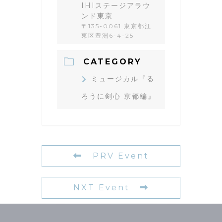
IHIステージアラウ
ンド東京
〒135-0061 東京都江
東区豊洲6-4-25
CATEGORY
ミュージカル『る
ろうに剣心 京都編』
PRV Event
NXT Event