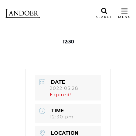
12:30
DATE
2022.05.28
Expired!
TIME
12:30 pm
LOCATION