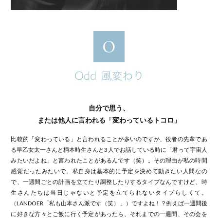
自分で思う、
または他人に言われる「変わっているトコロ」
比較的「変わっている」と言われることが多いのですが、役者の先輩であ
る早乙女太一さんと柄本時生さんと3人でお話している時に「君って宇宙人
みたいだよね」と言われたことがあるんです（笑）。その理由が私の時間
感覚だったみたいで。私自身は基本的に予定を決めて動きたい人間なの
で、一週間ごとの計画を立てたり調整したりするタイプなんですけど、時
生さんたちは当日じゃないと予定を立てられないタイプらしくて。
（LANDOER「私も山本さん派です（笑）」）ですよね！？例えば一週間後
に好きな方々とご飯に行く予定があったら、それまでの一週間、その会を