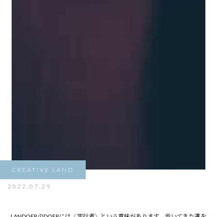
CREATIVE LAND
2022.07.29
LANDOERのDOERには〈実行者〉という意味があります。歩いてきた道を