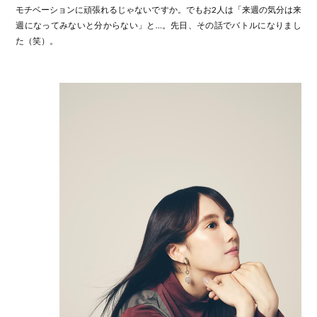
モチベーションに頑張れるじゃないですか。でもお2人は「来週の気分は来
週になってみないと分からない」と…。先日、その話でバトルになりまし
た（笑）。