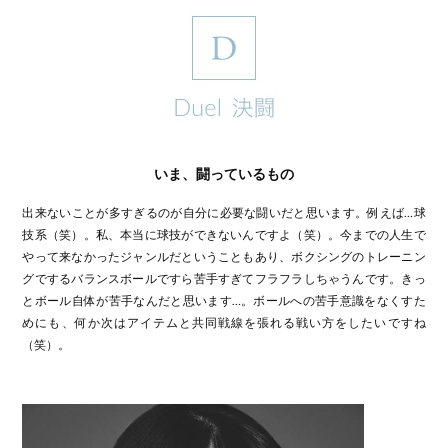
いま、闘っているもの
出来ないことが多すぎるのが自分に必要な闘いだと思います。例えば…球
技系（笑）。私、本当に球技ができないんですよ（笑）。今までの人生で
やって来なかったジャンルだということもあり、ボクシングのトレーニン
グでするバランスボールですら苦手すぎてフラフラしちゃうんです。きっ
とボール自体が苦手なんだと思います…。ボールへの苦手意識をなくすた
めにも、何か次はアイテムと共同戦線を張れる戦い方をしたいですね
（笑）。