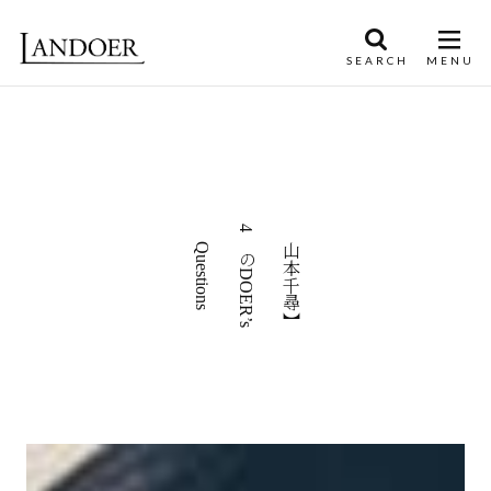
【山本千尋】
4つのDOER’s
Questions