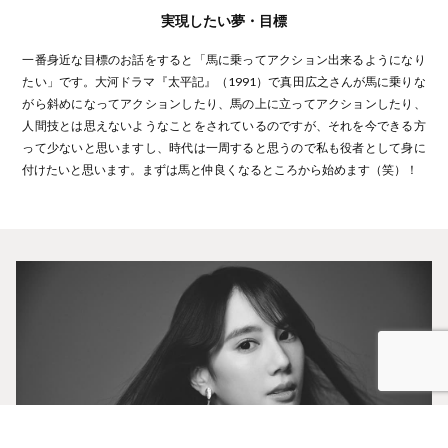
実現したい夢・目標
一番身近な目標のお話をすると「馬に乗ってアクション出来るようになり
たい」です。大河ドラマ『太平記』（1991）で真田広之さんが馬に乗りな
がら斜めになってアクションしたり、馬の上に立ってアクションしたり、
人間技とは思えないようなことをされているのですが、それを今できる方
って少ないと思いますし、時代は一周すると思うので私も役者として身に
付けたいと思います。まずは馬と仲良くなるところから始めます（笑）！