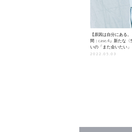
【原因は自分にある。
間：case.4』
新たな〈
いの「また会いたい」
2022.05.03