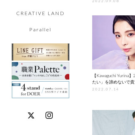
2022.09.08
CREATIVE LAND
Parallel
【Kawaguchi Yurina】
たい」を諦めないで
貴
2022.07.14