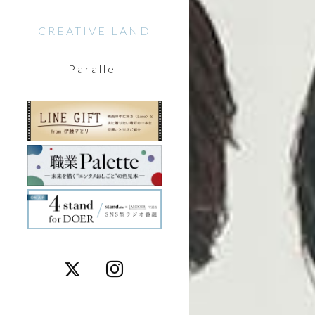
CREATIVE LAND
Parallel