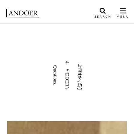
【片岡愛之助】
4つのDOER’s
Questions.