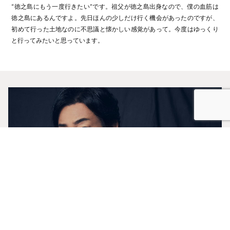
“徳之島にもう一度行きたい”です。祖父が徳之島出身なので、僕の血筋は
徳之島にあるんですよ。先日ほんの少しだけ行く機会があったのですが、
初めて行った土地なのに不思議と懐かしい感覚があって。今度はゆっくり
と行ってみたいと思っています。