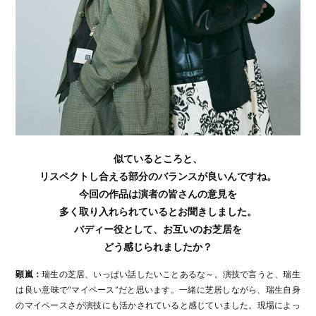
似ているところと、
リスペクトし合える部分のバランスが良いんですね。
今回の作品は演者の皆さんの意見を
多く取り入れられているとお聞きしました。
バディー役として、お互いのお芝居を
どう感じられましたか？
顕嵐：
瑞生の芝居、いっぱい話したいことあるな～。演技で言うと、瑞生
は良い意味で“マイペース”だと思います。一緒に芝居しながら、瑞生自身
のマイペースさが演技にも活かされていると感じていました。現場によっ