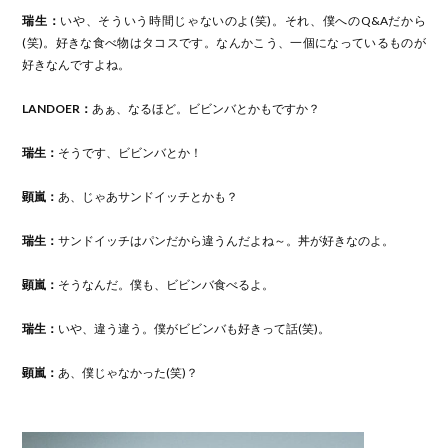
瑞生：
いや、そういう時間じゃないのよ(笑)。それ、僕へのQ&Aだから
(笑)。好きな食べ物はタコスです。なんかこう、一個になっているものが
好きなんですよね。
LANDOER：
あぁ、なるほど。ビビンバとかもですか？
瑞生：
そうです、ビビンバとか！
顕嵐：
あ、じゃあサンドイッチとかも？
瑞生：
サンドイッチはパンだから違うんだよね～。丼が好きなのよ。
顕嵐：
そうなんだ。僕も、ビビンバ食べるよ。
瑞生：
いや、違う違う。僕がビビンバも好きって話(笑)。
顕嵐：
あ、僕じゃなかった(笑)？