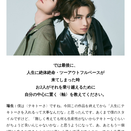
では最後に、
人生に絶体絶命・ツーアウトフルベースが
来てしまった時
お2人がそれを乗り越えるために
自分の中心に置く〈軸〉を教えてください。
瑞生：
僕は〈テキトーさ〉ですね。今回この作品を終えてから「人生にテ
キトーさを入れるって大事なんだな」と思ったんです。あくまで僕のスタ
イルですけど、「難しく考えても何も生産性がないからテキトーなぐらい
がちょうど良いんじゃないかな」と思うようになって。あ、あともう一個