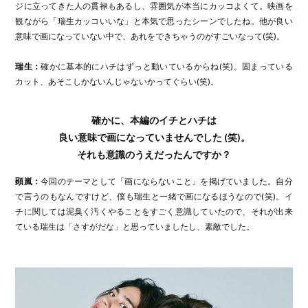
ジに立ってきた人の貫禄もあるし、雰囲気が本当にカッコよくて。映画を
観ながら「瑞生カッコいいな」と本気で思ったシーンでしたね。他が良い
意味で画になっていない中で、あれをできちゃうのがすごいなって(笑)。
瑞生：
確かに基本的にハチはずっと動いているからね(笑)。固まっている
カット、あそこしかないんじゃないかってぐらい(笑)。
確かに、本編のイチとハチは
良い意味で画になっていませんでした (笑)。
それも意識のうえだったんですか？
顕嵐：
今回のテーマとして「画にならないこと」を掲げていました。自分
で言うのもなんですけど、僕も瑞生と一緒で画になるほうなので(笑)。イ
チに関しては泥臭く汚くやることをすごく意識していたので、それが出来
ている瑞生は「さすがだな」と思っていましたし、素敵でした。