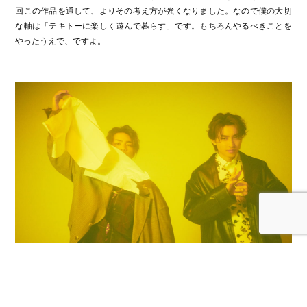
回この作品を通して、よりその考え方が強くなりました。なので僕の大切
な軸は「テキトーに楽しく遊んで暮らす」です。もちろんやるべきことを
やったうえで、ですよ。
LANDOER：
素敵です。では、阿部さん。
瑞生：
阿部さんはこういう時良いこと言うからな～(笑)。