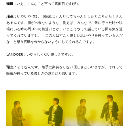
顕嵐：
いえ、こんなこと言って真面目です(笑)。
瑞生：
いやいや(笑)。（顕嵐は）人としてちゃんとしたところがたくさん
あるんです。僕が出来ないような、例えば、みんなでご飯に行った時や現
場にいる時の周りへの気遣いとか。いまこうやって話している間も気を遣
ってくれていますし、「この人はすごく優しい思いやりを持っている人だ
な」と思う言動を分からないようにしてくれるんですよ。
LANDOER：
いやらしくない優しさですね。
瑞生：
そうなんです。相手に期待をしない優しさといいますか。それって
顕嵐が持っている優しさの魅力だと思います。