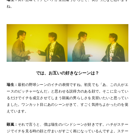
ね。
では、お互いの好きなシーンは？
瑞生：
最初の野球シーンのイチの表情ですね。初見でも「あ、この人がエ
ースのピッチャーなんだ」と思わせる説得力のある顔で。そこに立ってい
るだけでイチを成立させてしまう顕嵐の男らしさを見習いたいと思ってい
ました。ワンカット目にあのシーンがきて、すごく気持ちよかったのを覚
えています。
顕嵐：
それで言うと、僕は瑞生のバンドシーンが好きです。ハチがステー
ジでイチを見る時の顔と佇まいがすごく画になっているんですよ。ステー