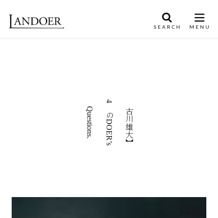
【古川雄大】
4つのDOER’s
Questions.