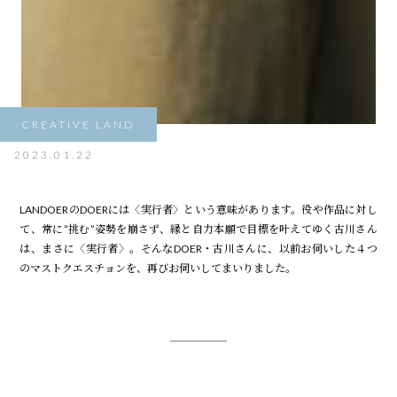
CREATIVE LAND
2023.01.22
LANDOERのDOERには〈実行者〉という意味があります。役や作品に対し
て、常に“挑む”姿勢を崩さず、縁と自力本願で目標を叶えてゆく古川さん
は、まさに〈実行者〉。そんなDOER・古川さんに、以前お伺いした４つ
のマストクエスチョンを、再びお伺いしてまいりました。