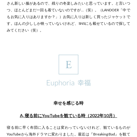
さん新しい服があるので、残りの冬楽しみたいと思っています。と言いつ
つ、ほとんどまだ一回も着ていないのですが…（笑）。（LANDOER「中で
もお気に入りはありますか？」）お気に入りは新しく買ったジャケットで
す。ほんの少ししか映っていないけれど、SNSにも載せているので探して
みてください（笑）。
幸せを感じる時
A, 寝る前にYouTubeを観ている時（2022年10月）
寝る前に早く布団に入ることは変わっていないけれど、観ているものが
YouTubeから海外ドラマに変わりました。最近は『Breaking Bad』を観て