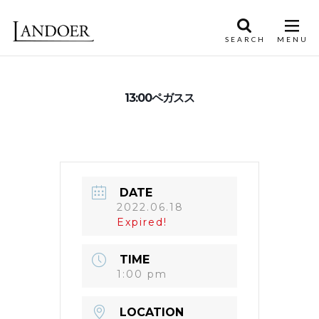
13:00ペガスス
DATE
2022.06.18
Expired!
TIME
1:00 pm
LOCATION