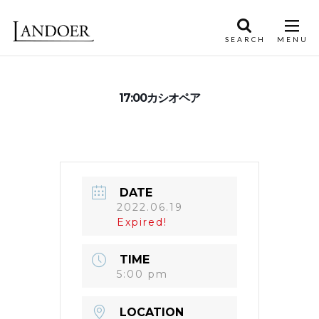
17:00カシオペア
DATE
2022.06.19
Expired!
TIME
5:00 pm
LOCATION