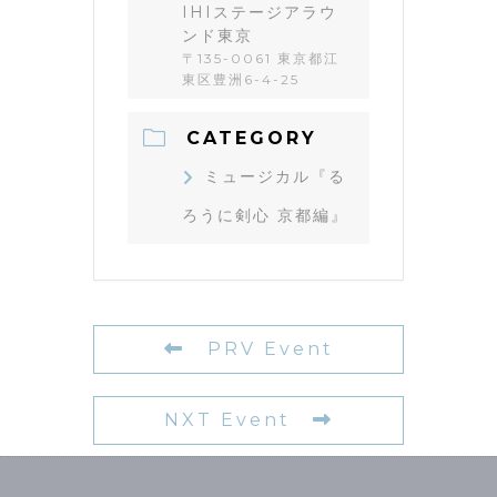
IHIステージアラウ
ンド東京
〒135-0061 東京都江
東区豊洲6-4-25
CATEGORY
ミュージカル『る
ろうに剣心 京都編』
PRV Event
NXT Event