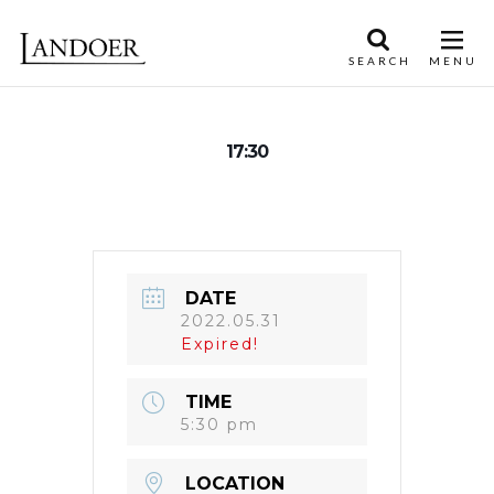
17:30
DATE
2022.05.31
Expired!
TIME
5:30 pm
LOCATION