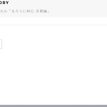
ORY
カル『るろうに剣心 京都編』