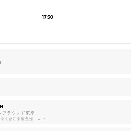
17:30
1
N
ージアラウンド東京
1 東京都江東区豊洲6-4-25