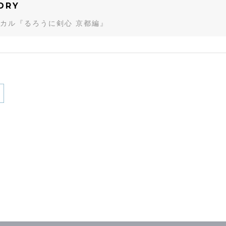
ORY
カル『るろうに剣心 京都編』