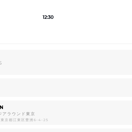
12:30
5
N
ージアラウンド東京
1 東京都江東区豊洲6-4-25