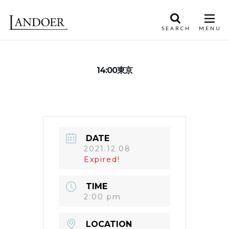
14:00東京
DATE
2021.12.08
Expired!
TIME
2:00 pm
LOCATION