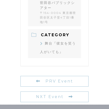
世田谷パブリックシ
アター
〒154-0004 東京都世
田谷区太子堂4丁目1番
地1号
CATEGORY
舞台『彼女を笑う
人がいても』
PRV Event
NXT Event