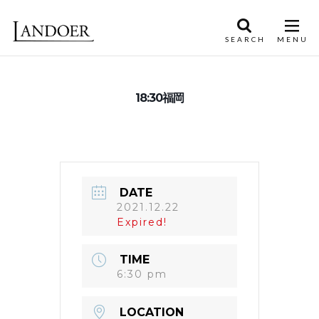
18:30福岡
DATE
2021.12.22
Expired!
TIME
6:30 pm
LOCATION