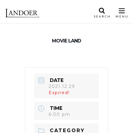
MOVIE LAND
DATE
2021.12.29
Expired!
TIME
6:00 pm
CATEGORY