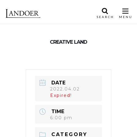
CREATIVE LAND
DATE
2022.04.02
Expired!
TIME
6:00 pm
CATEGORY