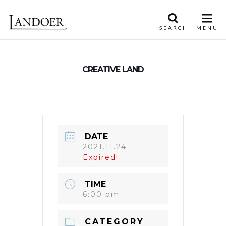
CREATIVE LAND
DATE
2021.11.24
Expired!
TIME
6:00 pm
CATEGORY