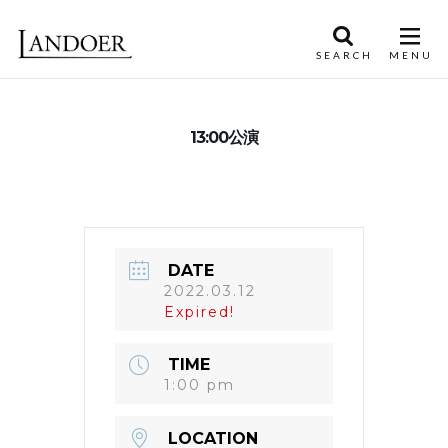
13:00公演
DATE
2022.03.12
Expired!
TIME
1:00 pm
LOCATION