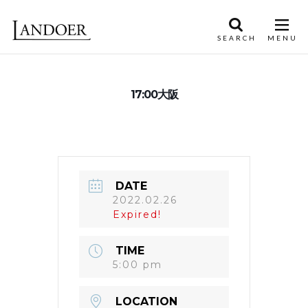
17:00大阪
DATE
2022.02.26
Expired!
TIME
5:00 pm
LOCATION