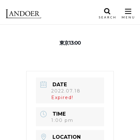
東京13:00
DATE
2022.07.18
Expired!
TIME
1:00 pm
LOCATION