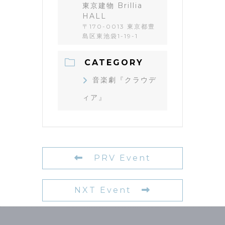
東京建物 Brillia
HALL
〒170-0013 東京都豊
島区東池袋1-19-1
CATEGORY
音楽劇『クラウデ
ィア』
PRV Event
NXT Event