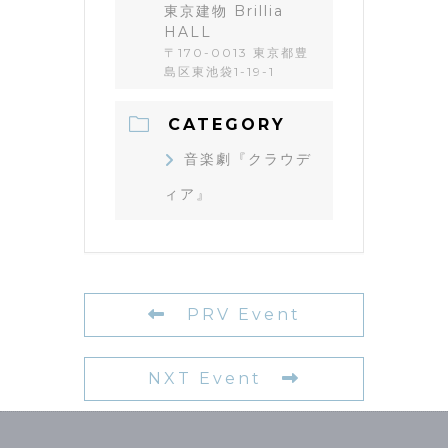
東京建物 Brillia
HALL
〒170-0013 東京都豊
島区東池袋1-19-1
CATEGORY
音楽劇『クラウデ
ィア』
PRV Event
NXT Event